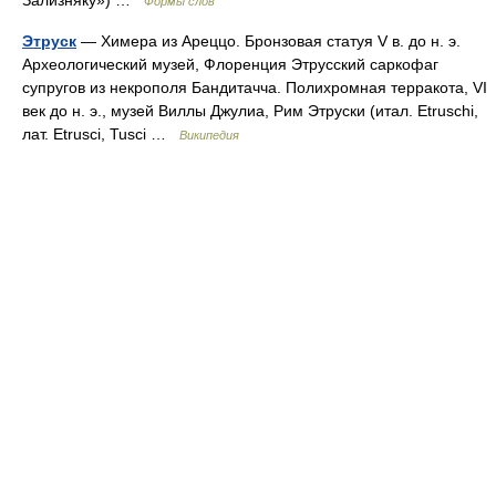
Зализняку») …
Формы слов
Этруск
— Химера из Ареццо. Бронзовая статуя V в. до н. э.
Археологический музей, Флоренция Этрусский саркофаг
супругов из некрополя Бандитачча. Полихромная терракота, VI
век до н. э., музей Виллы Джулиа, Рим Этруски (итал. Etruschi,
лат. Etrusci, Tusci …
Википедия