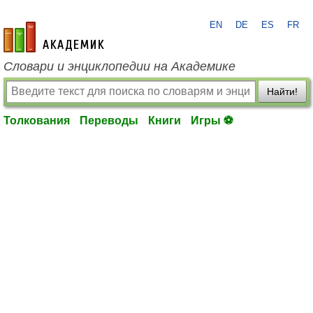
EN
DE
ES
FR
academic.ru
Словари и энциклопедии на Академике
Найти!
Толкования
Переводы
Книги
Игры ⚽